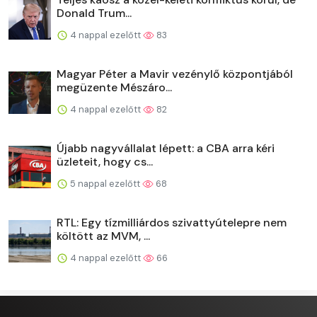
Donald Trum...
4 nappal ezelőtt
83
Magyar Péter a Mavir vezénylő központjából
megüzente Mészáro...
4 nappal ezelőtt
82
Újabb nagyvállalat lépett: a CBA arra kéri
üzleteit, hogy cs...
5 nappal ezelőtt
68
RTL: Egy tízmilliárdos szivattyútelepre nem
költött az MVM, ...
4 nappal ezelőtt
66