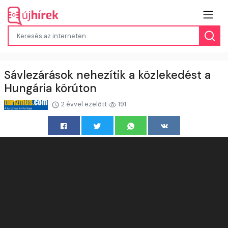
Sávlezárások nehezítik a közlekedést a
Hungária körúton
2 évvel ezelőtt
191