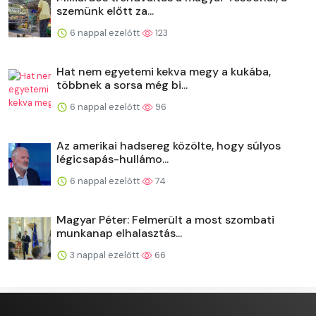
szemünk előtt za...
6 nappal ezelőtt
123
Hat nem egyetemi kekva megy a kukába,
többnek a sorsa még bi...
6 nappal ezelőtt
96
Az amerikai hadsereg közölte, hogy súlyos
légicsapás-hullámo...
6 nappal ezelőtt
74
Magyar Péter: Felmerült a most szombati
munkanap elhalasztás...
3 nappal ezelőtt
66