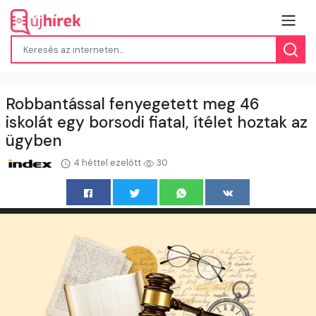
Robbantással fenyegetett meg 46
iskolát egy borsodi fiatal, ítélet hoztak az
ügyben
4 héttel ezelőtt
30