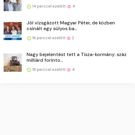
14 perccel ezelőtt
4
Jól vizsgázott Magyar Péter, de közben
csinált egy súlyos ba...
16 perccel ezelőtt
2
Nagy bejelentést tett a Tisza-kormány: száz
milliárd forinto...
18 perccel ezelőtt
4