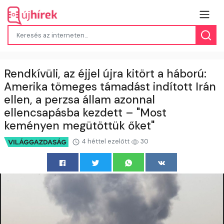
Rendkívüli, az éjjel újra kitört a háború:
Amerika tömeges támadást indított Irán
ellen, a perzsa állam azonnal
ellencsapásba kezdett – "Most
keményen megütöttük őket"
4 héttel ezelőtt
30