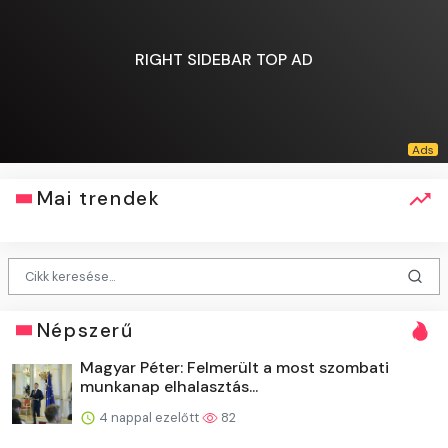
RIGHT SIDEBAR TOP AD
Mai trendek
Népszerű
Magyar Péter: Felmerült a most szombati
munkanap elhalasztás...
4 nappal ezelőtt
82