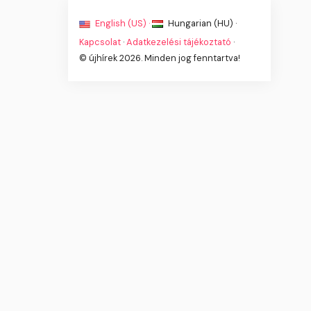
English (US) ·
Hungarian (HU) ·
Kapcsolat
·
Adatkezelési tájékoztató
·
© újhírek 2026. Minden jog fenntartva!