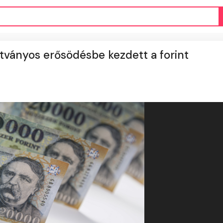
látványos erősödésbe kezdett a forint