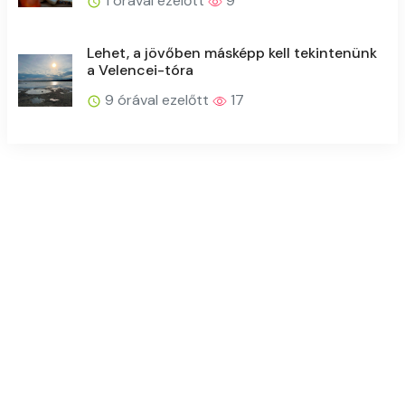
1 órával ezelőtt
9
Lehet, a jövőben másképp kell tekintenünk
a Velencei-tóra
9 órával ezelőtt
17