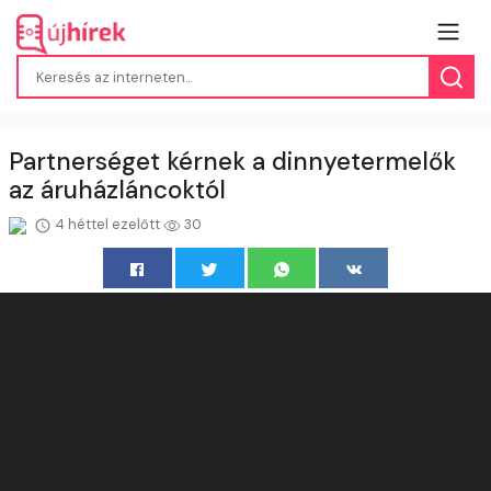
Partnerséget kérnek a dinnyetermelők
az áruházláncoktól
4 héttel ezelőtt
30