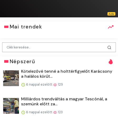
Mai trendek
Népszerű
Kötelezővé tenné a holttérfigyelőt Karácsony
a halálos körűt...
6 nappal ezelőtt
129
Milliárdos trendváltás a magyar Tescónál, a
szemünk előtt za...
6 nappal ezelőtt
123