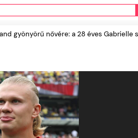
aland gyönyörű nővére: a 28 éves Gabrielle 