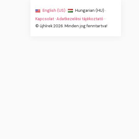
English (US) ·
Hungarian (HU) ·
Kapcsolat
·
Adatkezelési tájékoztató
·
© újhírek 2026. Minden jog fenntartva!