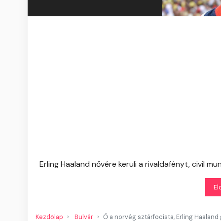
Erling Haaland nővére kerüli a rivaldafényt, civil mu
El
Kezdőlap
Bulvár
Ő a norvég sztárfocista, Erling Haalan