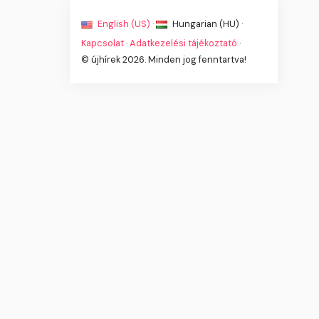
English (US) ·
Hungarian (HU) ·
Kapcsolat
·
Adatkezelési tájékoztató
·
© újhírek 2026. Minden jog fenntartva!