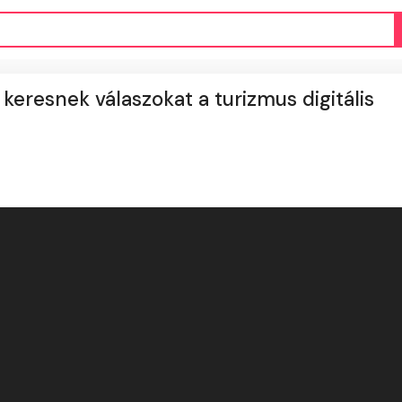
eresnek válaszokat a turizmus digitális