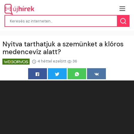
Nyitva tarthatjuk a szemünket a klóros
medencevíz alatt?
4 héttel ezelőtt
36