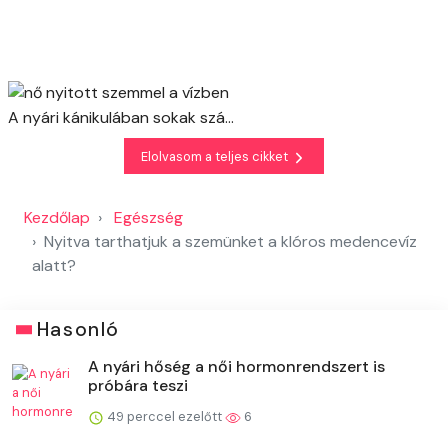
A nyári kánikulában sokak szá...
Elolvasom a teljes cikket
Kezdőlap
Egészség
Nyitva tarthatjuk a szemünket a klóros medencevíz
alatt?
Hasonló
A nyári hőség a női hormonrendszert is
próbára teszi
49 perccel ezelőtt
6