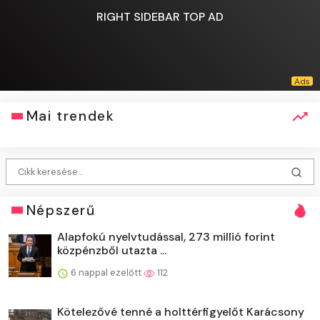
RIGHT SIDEBAR TOP AD
Mai trendek
Népszerű
Alapfokú nyelvtudással, 273 millió forint
közpénzből utazta ...
6 nappal ezelőtt
112
Kötelezővé tenné a holttérfigyelőt Karácsony