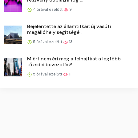
4 órával ezelőtt
9
Bejelentette az államtitkár: új vasúti
megállóhely segítségé...
5 órával ezelőtt
13
Miért nem éri meg a felhajtást a legtöbb
tőzsdei bevezetés?
5 órával ezelőtt
11