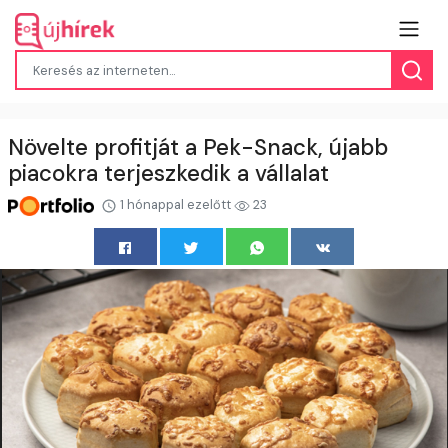
Növelte profitját a Pek-Snack, újabb
piacokra terjeszkedik a vállalat
1 hónappal ezelőtt
23