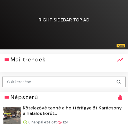
RIGHT SIDEBAR TOP AD
Mai trendek
Népszerű
Kötelezővé tenné a holttérfigyelőt Karácsony
a halálos körűt...
6 nappal ezelőtt
124