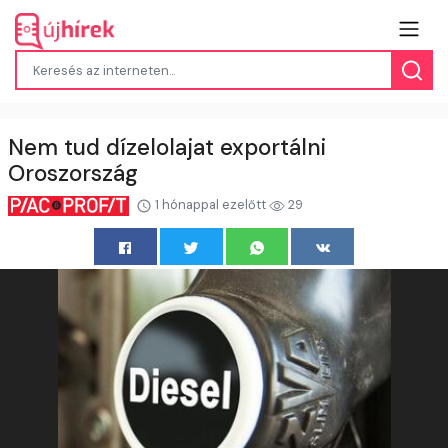
Nem tud dízelolajat exportálni
Oroszország
1 hónappal ezelőtt
29