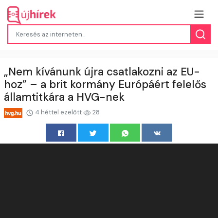
„Nem kívánunk újra csatlakozni az EU-
hoz” – a brit kormány Európáért felelős
államtitkára a HVG-nek
4 héttel ezelőtt
28