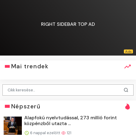
RIGHT SIDEBAR TOP AD
Mai trendek
Népszerű
Alapfokú nyelvtudással, 273 millió forint
közpénzből utazta ...
6 nappal ezelőtt
121