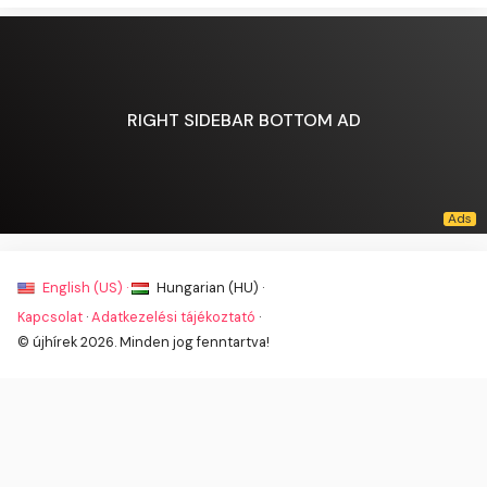
RIGHT SIDEBAR BOTTOM AD
English (US) ·
Hungarian (HU) ·
Kapcsolat
·
Adatkezelési tájékoztató
·
© újhírek 2026. Minden jog fenntartva!