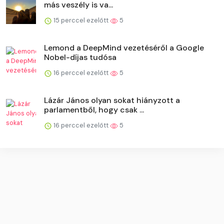
más veszély is va...
15 perccel ezelőtt
5
Lemond a DeepMind vezetéséről a Google
Nobel-díjas tudósa
16 perccel ezelőtt
5
Lázár János olyan sokat hiányzott a
parlamentből, hogy csak ...
16 perccel ezelőtt
5