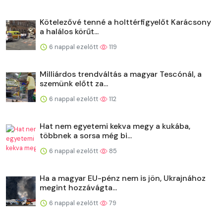
Kötelezővé tenné a holttérfigyelőt Karácsony
a halálos körűt...
6 nappal ezelőtt
119
Milliárdos trendváltás a magyar Tescónál, a
szemünk előtt za...
6 nappal ezelőtt
112
Hat nem egyetemi kekva megy a kukába,
többnek a sorsa még bi...
6 nappal ezelőtt
85
Ha a magyar EU-pénz nem is jön, Ukrajnához
megint hozzávágta...
6 nappal ezelőtt
79