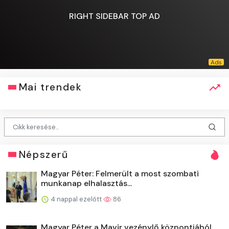
RIGHT SIDEBAR TOP AD
Mai trendek
Népszerű
Magyar Péter: Felmerült a most szombati
munkanap elhalasztás...
4 nappal ezelőtt
86
Magyar Péter a Mavir vezénylő központjából