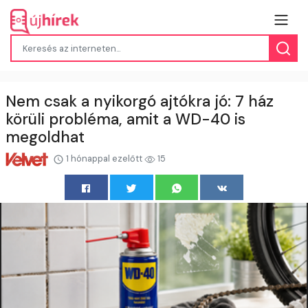
Nem csak a nyikorgó ajtókra jó: 7 ház
körüli probléma, amit a WD-40 is
megoldhat
1 hónappal ezelőtt
15