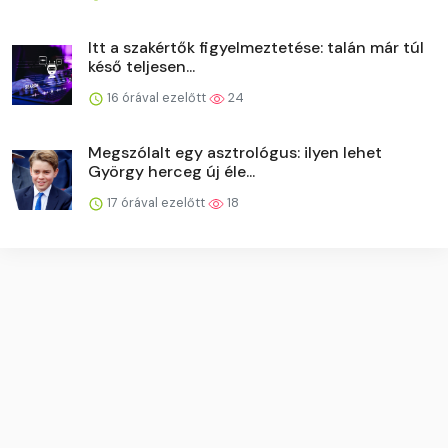
Itt a szakértők figyelmeztetése: talán már túl
késő teljesen...
16 órával ezelőtt
24
Megszólalt egy asztrológus: ilyen lehet
György herceg új éle...
17 órával ezelőtt
18