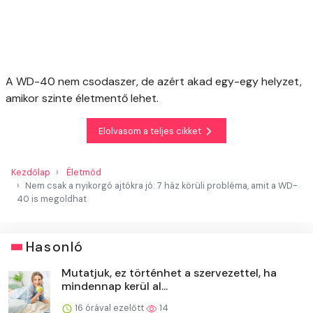
A WD-40 nem csodaszer, de azért akad egy-egy helyzet,
amikor szinte életmentő lehet.
Elolvasom a teljes cikket
Kezdőlap
Életmód
Nem csak a nyikorgó ajtókra jó: 7 ház körüli probléma, amit a WD-
40 is megoldhat
Hasonló
Mutatjuk, ez történhet a szervezettel, ha
mindennap kerül al...
16 órával ezelőtt
14