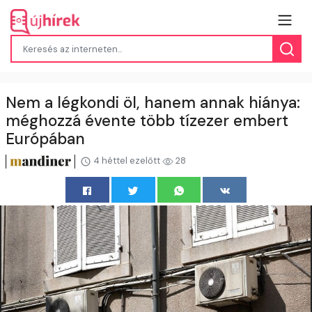
Nem a légkondi öl, hanem annak hiánya:
méghozzá évente több tízezer embert
Európában
4 héttel ezelőtt
28