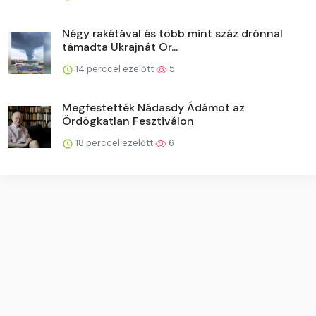
Négy rakétával és több mint száz drónnal
támadta Ukrajnát Or...
14 perccel ezelőtt
5
Megfestették Nádasdy Ádámot az
Ördögkatlan Fesztiválon
18 perccel ezelőtt
6