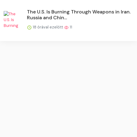
The U.S. Is Burning Through Weapons in Iran.
Russia and Chin...
18 órával ezelőtt
11