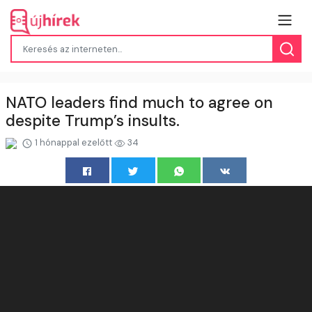
NATO leaders find much to agree on
despite Trump’s insults.
1 hónappal ezelőtt
34