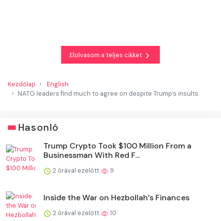
Elolvasom a teljes cikket
Kezdőlap
English
NATO leaders find much to agree on despite Trump’s insults.
Hasonló
Trump Crypto Took $100 Million From a
Businessman With Red F...
2 órával ezelőtt
9
Inside the War on Hezbollah’s Finances
2 órával ezelőtt
10