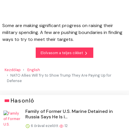
Some are making significant progress on raising their
military spending. A few are pushing boundaries in finding
ways to try to meet their targets.
Elolvasom a teljes cikket
Kezdőlap
English
NATO Allies Will Try to Show Trump They Are Paying Up for
Defense
Hasonló
Family of Former U.S. Marine Detained in
Russia Says He Is i...
6 órával ezelőtt
12