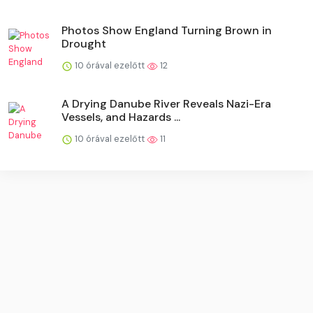
Photos Show England Turning Brown in
Drought
10 órával ezelőtt
12
A Drying Danube River Reveals Nazi-Era
Vessels, and Hazards ...
10 órával ezelőtt
11