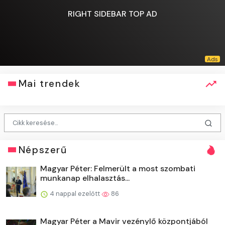
RIGHT SIDEBAR TOP AD
Mai trendek
Népszerű
Magyar Péter: Felmerült a most szombati
munkanap elhalasztás...
4 nappal ezelőtt
86
Magyar Péter a Mavir vezénylő központjából