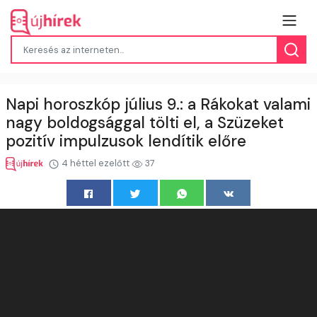
Napi horoszkóp július 9.: a Rákokat valami
nagy boldogsággal tölti el, a Szüzeket
pozitív impulzusok lendítik előre
4 héttel ezelőtt
37