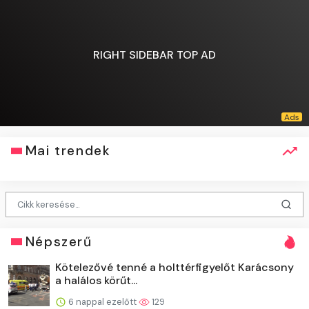
RIGHT SIDEBAR TOP AD
Mai trendek
Népszerű
Kötelezővé tenné a holttérfigyelőt Karácsony
a halálos körűt...
6 nappal ezelőtt
129