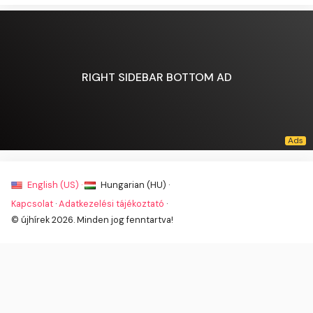
RIGHT SIDEBAR BOTTOM AD
English (US) ·
Hungarian (HU) ·
Kapcsolat
·
Adatkezelési tájékoztató
·
© újhírek 2026. Minden jog fenntartva!