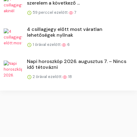
szerelem a következő ...
59 perccel ezelőtt
7
4 csillagjegy előtt most váratlan
lehetőségek nyílnak
1 órával ezelőtt
6
Napi horoszkóp 2026. augusztus 7. – Nincs
idő tétovázni
2 órával ezelőtt
18