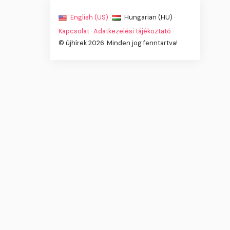
English (US) ·
Hungarian (HU) ·
Kapcsolat
·
Adatkezelési tájékoztató
·
© újhírek 2026. Minden jog fenntartva!