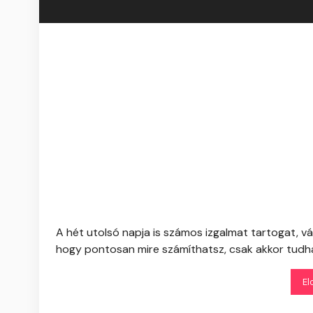
A hét utolsó napja is számos izgalmat tartogat, vá
hogy pontosan mire számíthatsz, csak akkor tudhat
El