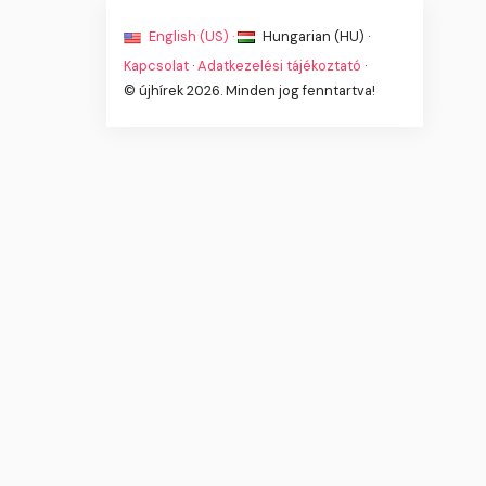
English (US) ·
Hungarian (HU) ·
Kapcsolat
·
Adatkezelési tájékoztató
·
© újhírek 2026. Minden jog fenntartva!