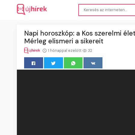
Napi horoszkóp: a Kos szerelmi élet
Mérleg elismeri a sikereit
1 hónappal ezelőtt
32