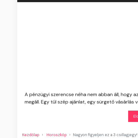
A pénzügyi szerencse néha nem abban áll, hogy a
megáll. Egy túl szép ajánlat, egy sürgető vásárlás
El
Kezdőlap
Horoszkóp
Nagyon figyeljen ez a 3 csillagjegy