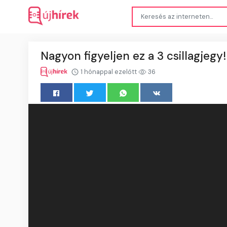
Nagyon figyeljen ez a 3 csillagjegy
1 hónappal ezelőtt
36