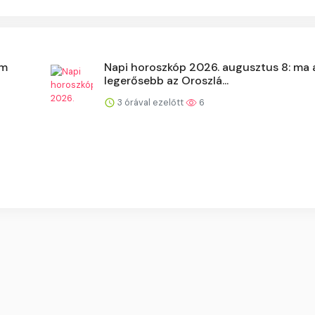
om
Napi horoszkóp 2026. augusztus 8: ma 
legerősebb az Oroszlá...
3 órával ezelőtt
6