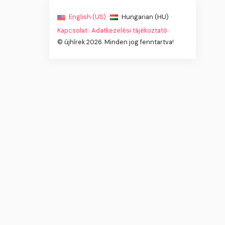
English (US) ·
Hungarian (HU) ·
Kapcsolat
·
Adatkezelési tájékoztató
·
© újhírek 2026. Minden jog fenntartva!