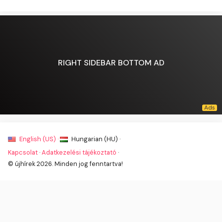
RIGHT SIDEBAR BOTTOM AD
English (US) ·
Hungarian (HU) ·
Kapcsolat
·
Adatkezelési tájékoztató
·
© újhírek 2026. Minden jog fenntartva!