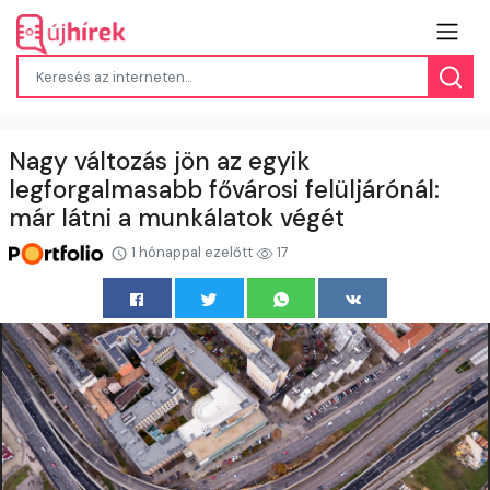
Nagy változás jön az egyik
legforgalmasabb fővárosi felüljárónál:
már látni a munkálatok végét
1 hónappal ezelőtt
17