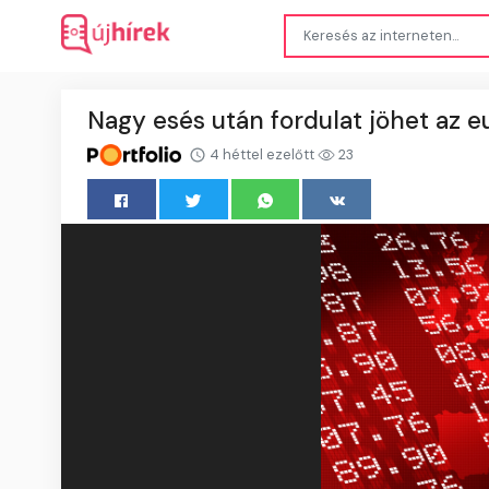
Nagy esés után fordulat jöhet az 
4 héttel ezelőtt
23