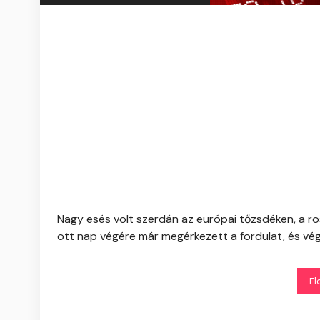
Nagy esés volt szerdán az európai tőzsdéken, a ros
ott nap végére már megérkezett a fordulat, és vég
El