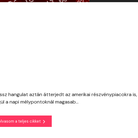
sz hangulat aztán átterjedt az amerikai részvénypiacokra is, 
ül a napi mélypontoknál magasab...
olvasom a teljes cikket