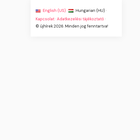
English (US) ·
Hungarian (HU) ·
Kapcsolat
·
Adatkezelési tájékoztató
·
© újhírek 2026. Minden jog fenntartva!