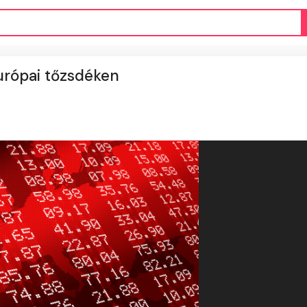
európai tőzsdéken