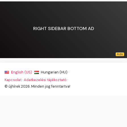
RIGHT SIDEBAR BOTTOM AD
English (US) ·
Hungarian (HU) ·
Kapcsolat
·
Adatkezelési tájékoztató
·
© újhírek 2026. Minden jog fenntartva!