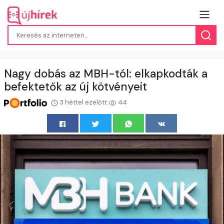
Nagy dobás az MBH-tól: elkapkodták a
befektetők az új kötvényeit
3 héttel ezelőtt
44