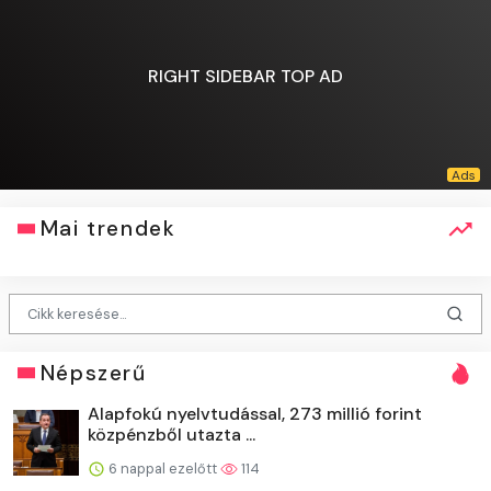
RIGHT SIDEBAR TOP AD
Mai trendek
Népszerű
Alapfokú nyelvtudással, 273 millió forint
közpénzből utazta ...
6 nappal ezelőtt
114