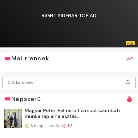
RIGHT SIDEBAR TOP AD
Mai trendek
Népszerű
Magyar Péter: Felmerült a most szombati
munkanap elhalasztás...
6 nappal ezelőtt
118