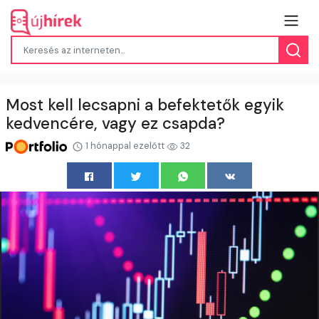
Most kell lecsapni a befektetők egyik
kedvencére, vagy ez csapda?
1 hónappal ezelőtt
32