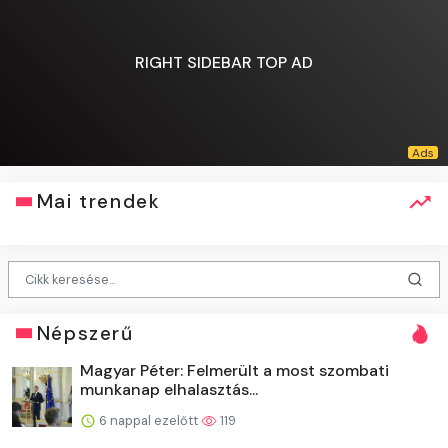
RIGHT SIDEBAR TOP AD
Mai trendek
Népszerű
Magyar Péter: Felmerült a most szombati
munkanap elhalasztás...
6 nappal ezelőtt
119