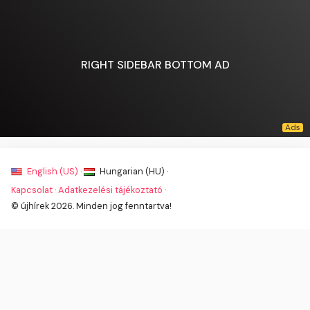
RIGHT SIDEBAR BOTTOM AD
English (US) ·
Hungarian (HU) ·
Kapcsolat
·
Adatkezelési tájékoztató
·
© újhírek 2026. Minden jog fenntartva!