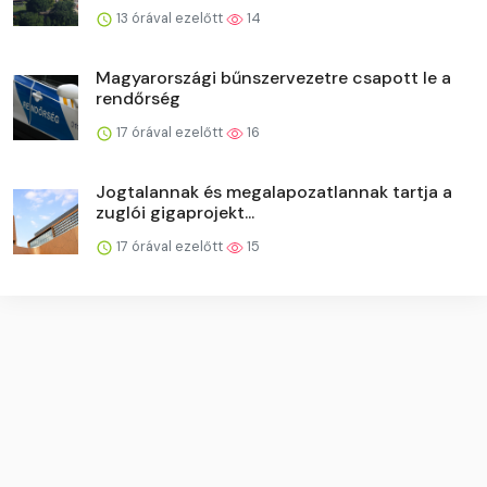
13 órával ezelőtt
14
Magyarországi bűnszervezetre csapott le a
rendőrség
17 órával ezelőtt
16
Jogtalannak és megalapozatlannak tartja a
zuglói gigaprojekt...
17 órával ezelőtt
15