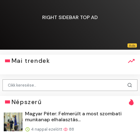
RIGHT SIDEBAR TOP AD
Mai trendek
Népszerű
Magyar Péter: Felmerült a most szombati
munkanap elhalasztás...
4 nappal ezelőtt
88