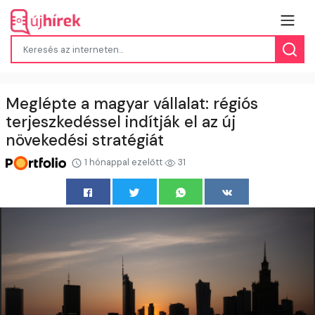
Meglépte a magyar vállalat: régiós
terjeszkedéssel indítják el az új
növekedési stratégiát
1 hónappal ezelőtt
31