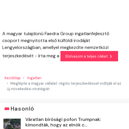
A magyar tulajdonú Faedra Group ingatlanfejlesztő
csoport megnyitotta első külföldi irodáját
Lengyelországban, amellyel megkezdte nemzetközi
terjeszkedését - írta meg a
Elolvasom a teljes cikket
Kezdőlap
Ingatlan
Meglépte a magyar vállalat: régiós terjeszkedéssel indítják el az
új növekedési stratégiát
Hasonló
Váratlan bírósági pofon Trumpnak:
kimondták, hogy az elnök c...