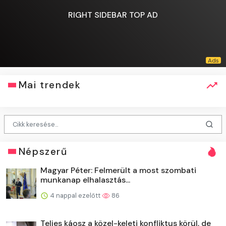
RIGHT SIDEBAR TOP AD
Mai trendek
Népszerű
Magyar Péter: Felmerült a most szombati
munkanap elhalasztás...
4 nappal ezelőtt
86
Teljes káosz a közel-keleti konfliktus körül, de