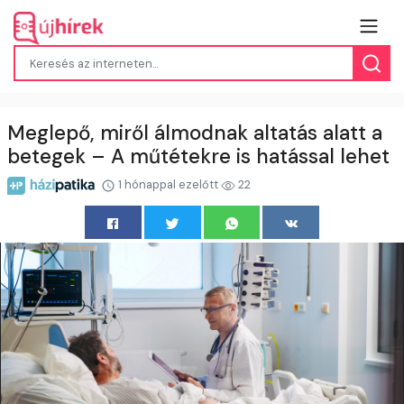
Meglepő, miről álmodnak altatás alatt a
betegek – A műtétekre is hatással lehet
1 hónappal ezelőtt
22