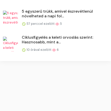
5 egyszerű trükk, amivel észrevétlenül
növelheted a napi fol...
57 perccel ezelőtt
5
Ciklusfigyelés a keleti orvoslás szerint:
Hasznosabb, mint a...
10 órával ezelőtt
6