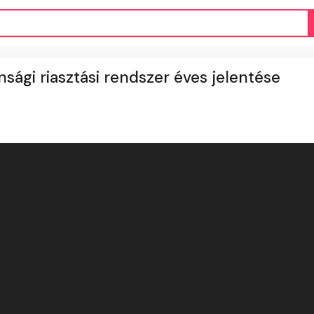
nsági riasztási rendszer éves jelentése