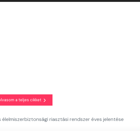
olvasom a teljes cikket
 élelmiszerbiztonsági riasztási rendszer éves jelentése