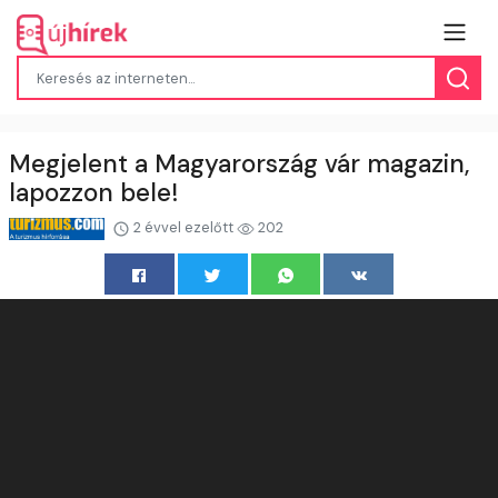
Megjelent a Magyarország vár magazin,
lapozzon bele!
2 évvel ezelőtt
202