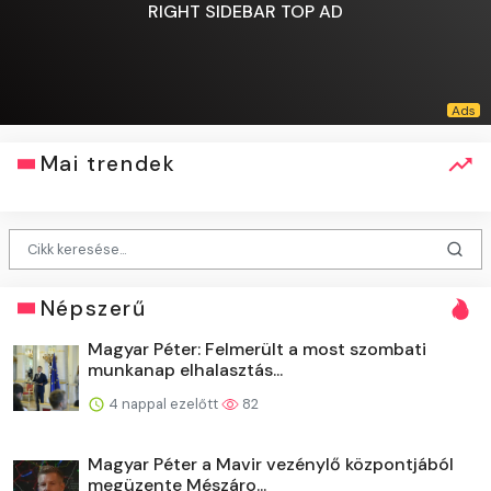
RIGHT SIDEBAR TOP AD
Mai trendek
Népszerű
Magyar Péter: Felmerült a most szombati
munkanap elhalasztás...
4 nappal ezelőtt
82
Magyar Péter a Mavir vezénylő központjából
megüzente Mészáro...