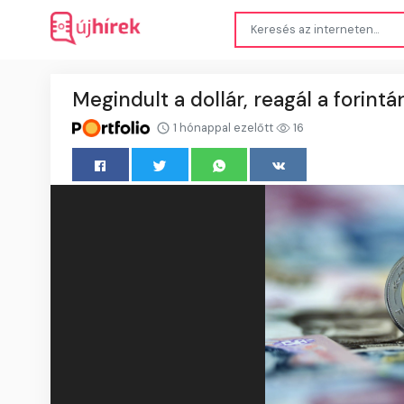
Megindult a dollár, reagál a forintá
1 hónappal ezelőtt
16