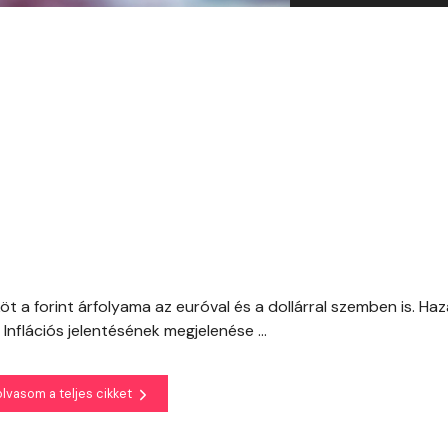
t a forint árfolyama az euróval és a dollárral szemben is. Haz
flációs jelentésének megjelenése ...
olvasom a teljes cikket