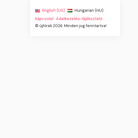
English (US) ·
Hungarian (HU) ·
Kapcsolat
·
Adatkezelési tájékoztató
·
© újhírek 2026. Minden jog fenntartva!