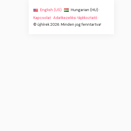
English (US) ·
Hungarian (HU) ·
Kapcsolat
·
Adatkezelési tájékoztató
·
© újhírek 2026. Minden jog fenntartva!