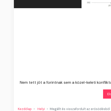
Nem tett jót a forintnak sem a közel-keleti konfli
El
Kezdőlap
Helyi
Megállt és visszafordult az erősödésből 