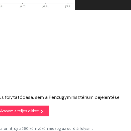
ktus folytatódása, sem a Pénzügyminisztérium bejelentése.
olvasom a teljes cikket
a forint, újra 360 környékén mozog az euró árfolyama