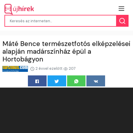
Máté Bence természetfotós elképzelései
alapján madárszínház épül a
Hortobágyon
2 évvel ezelőtt
207