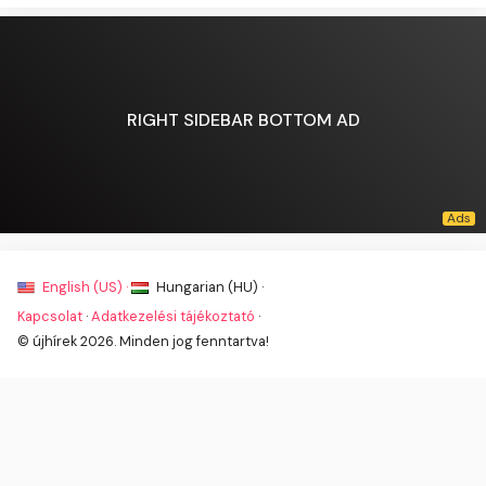
RIGHT SIDEBAR BOTTOM AD
English (US) ·
Hungarian (HU) ·
Kapcsolat
·
Adatkezelési tájékoztató
·
© újhírek 2026. Minden jog fenntartva!