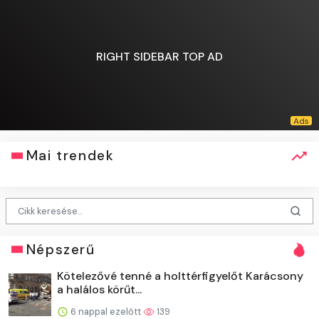
RIGHT SIDEBAR TOP AD
Mai trendek
Népszerű
Kötelezővé tenné a holttérfigyelőt Karácsony
a halálos körűt...
6 nappal ezelőtt
139