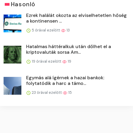
Hasonló
Ezrek halálát okozta az elviselhetetlen hőség
a kontinensen ...
5 órával ezelőtt
13
Hatalmas háttéralkuk után dőlhet el a
kriptovaluták sorsa Am...
19 órával ezelőtt
19
Egymás alá ígérnek a hazai bankok:
folytatódik a harc a támo...
23 órával ezelőtt
15