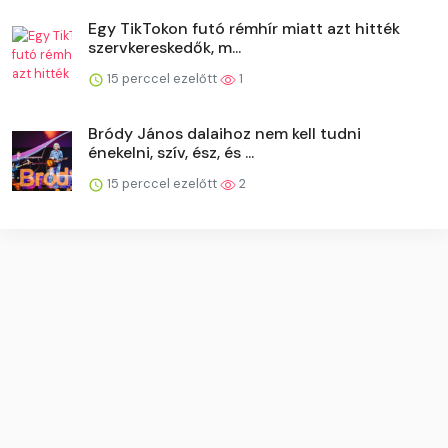
Egy TikTokon futó rémhír miatt azt hitték
szervkereskedők, m...
15 perccel ezelőtt
1
Bródy János dalaihoz nem kell tudni
énekelni, szív, ész, és ...
15 perccel ezelőtt
2