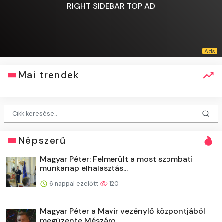
RIGHT SIDEBAR TOP AD
Mai trendek
Népszerű
Magyar Péter: Felmerült a most szombati
munkanap elhalasztás...
6 nappal ezelőtt
120
Magyar Péter a Mavir vezénylő központjából
megüzente Mészáro...