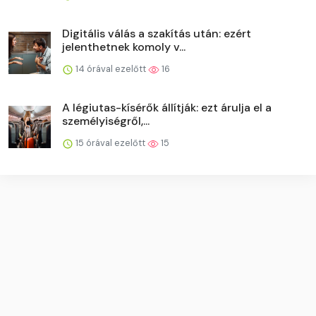
Digitális válás a szakítás után: ezért
jelenthetnek komoly v...
14 órával ezelőtt
16
A légiutas-kísérők állítják: ezt árulja el a
személyiségről,...
15 órával ezelőtt
15