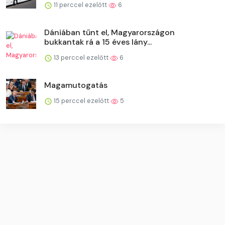
11 perccel ezelőtt
6
Dániában tűnt el, Magyarországon
bukkantak rá a 15 éves lány...
13 perccel ezelőtt
6
Magamutogatás
15 perccel ezelőtt
5