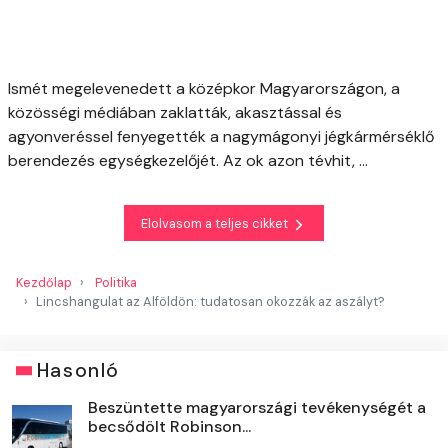
Ismét megelevenedett a középkor Magyarországon, a
közösségi médiában zaklatták, akasztással és
agyonveréssel fenyegették a nagymágonyi jégkármérséklő
berendezés egységkezelőjét. Az ok azon tévhit, ...
Elolvasom a teljes cikket
Kezdőlap
Politika
Lincshangulat az Alföldön: tudatosan okozzák az aszályt?
Hasonló
Beszüntette magyarországi tevékenységét a
becsődölt Robinson...