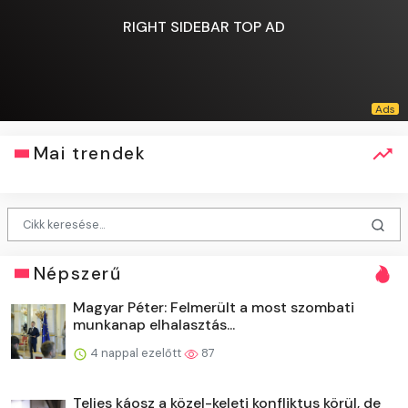
RIGHT SIDEBAR TOP AD
Mai trendek
Népszerű
Magyar Péter: Felmerült a most szombati
munkanap elhalasztás...
4 nappal ezelőtt
87
Teljes káosz a közel-keleti konfliktus körül, de