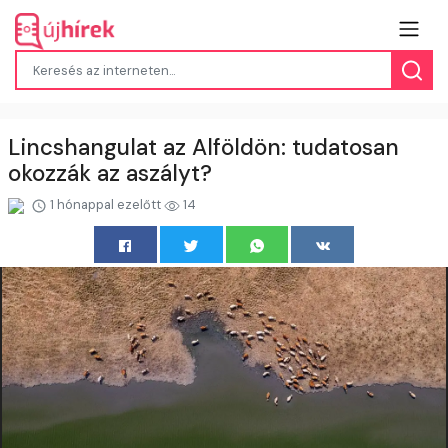
Lincshangulat az Alföldön: tudatosan
okozzák az aszályt?
1 hónappal ezelőtt
14