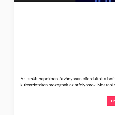
Az elmúlt napokban látványosan elfordultak a befe
kulcsszinteken mozognak az árfolyamok. Mostani e
El