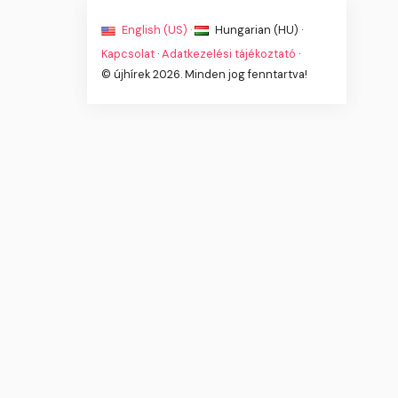
English (US) ·
Hungarian (HU) ·
Kapcsolat
·
Adatkezelési tájékoztató
·
© újhírek 2026. Minden jog fenntartva!