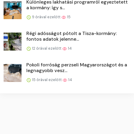
Különleges lakhatási programról egyeztetett
a kormány: így s...
9 órával ezelőtt
15
Régi adósságot pótolt a Tisza-kormány:
fontos adatok jelenne...
12 órával ezelőtt
14
Pokoli forróság perzseli Magyarországot és a
legnagyobb vesz...
15 órával ezelőtt
14