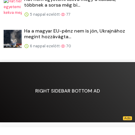
többnek a sorsa még bi...
5 nappal ezelőtt
77
Ha a magyar EU-pénz nem is jön, Ukrajnához
megint hozzávágta...
6 nappal ezelőtt
70
RIGHT SIDEBAR BOTTOM AD