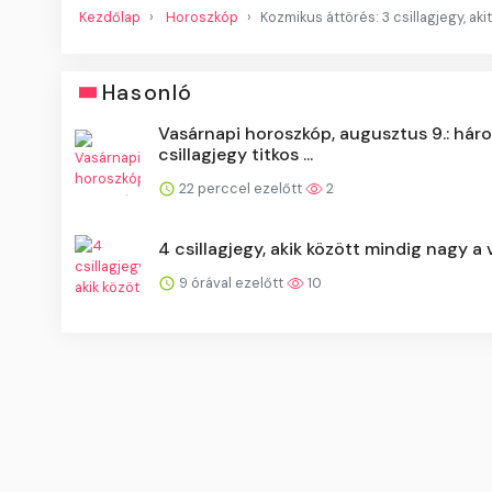
Kezdőlap
Horoszkóp
Kozmikus áttörés: 3 csillagjegy, a
Hasonló
Vasárnapi horoszkóp, augusztus 9.: hár
csillagjegy titkos ...
22 perccel ezelőtt
2
4 csillagjegy, akik között mindig nagy a 
9 órával ezelőtt
10