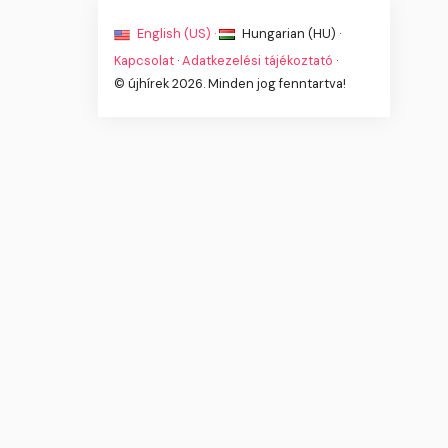
English (US) ·
Hungarian (HU) ·
Kapcsolat
·
Adatkezelési tájékoztató
·
© újhírek 2026. Minden jog fenntartva!