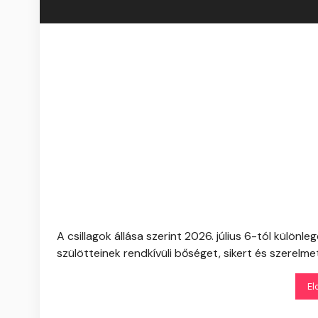
A csillagok állása szerint 2026. július 6-tól külön
szülötteinek rendkívüli bőséget, sikert és szerelmet
El