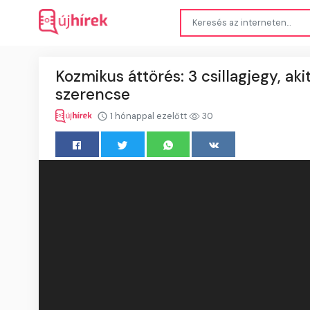
Kozmikus áttörés: 3 csillagjegy, ak
szerencse
1 hónappal ezelőtt
30