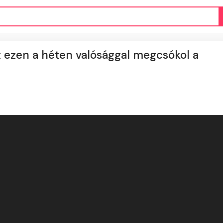
it ezen a héten valósággal megcsókol a