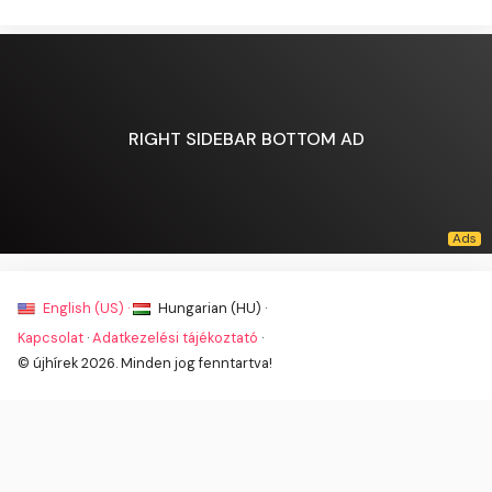
RIGHT SIDEBAR BOTTOM AD
English (US) ·
Hungarian (HU) ·
Kapcsolat
·
Adatkezelési tájékoztató
·
© újhírek 2026. Minden jog fenntartva!