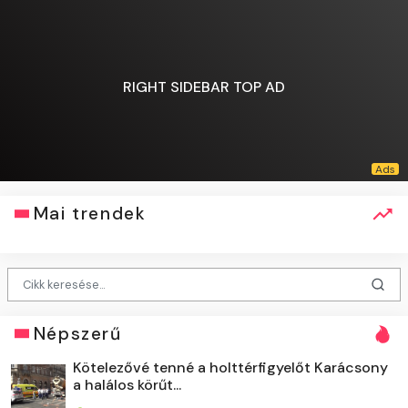
RIGHT SIDEBAR TOP AD
Mai trendek
Népszerű
Kötelezővé tenné a holttérfigyelőt Karácsony
a halálos körűt...