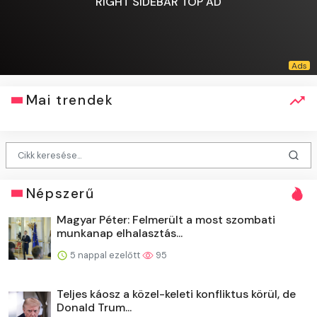
RIGHT SIDEBAR TOP AD
Mai trendek
Népszerű
Magyar Péter: Felmerült a most szombati
munkanap elhalasztás...
5 nappal ezelőtt
95
Teljes káosz a közel-keleti konfliktus körül, de
Donald Trum...