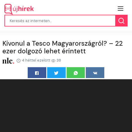
Kivonul a Tesco Magyarországról? – 22
ezer dolgozó lehet érintett
4 héttel ezelőtt
38