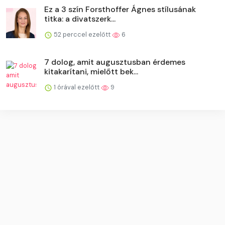
Ez a 3 szín Forsthoffer Ágnes stílusának
titka: a divatszerk...
52 perccel ezelőtt
6
7 dolog, amit augusztusban érdemes
kitakarítani, mielőtt bek...
1 órával ezelőtt
9