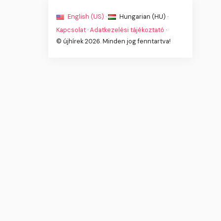
English (US) ·
Hungarian (HU) ·
Kapcsolat
·
Adatkezelési tájékoztató
·
© újhírek 2026. Minden jog fenntartva!