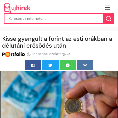
Kissé gyengült a forint az esti órákban a
délutáni erősödés után
1 hónappal ezelőtt
23