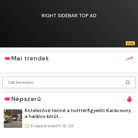
RIGHT SIDEBAR TOP AD
Mai trendek
Népszerű
Kötelezővé tenné a holttérfigyelőt Karácsony
a halálos körűt...
6 nappal ezelőtt
129