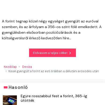
A forint tegnap közel négy egységet gyengült az euróval
szemben, és az árfolyam a 356-os szint fölé emelkedett. A
gyengülésben elsősorban pozíciózárások és a
költségvetésről érkező kedvezőtlen híre...
Elolvasom a teljes cikket
Kezdőlap
Deviza
Kissé gyengült a forint az esti órákban a délutáni erősödés után
Hasonló
Egyre rosszabbul fest a forint, 365-ig
ütötték