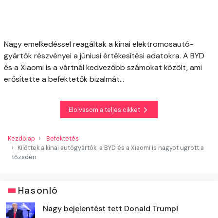
Nagy emelkedéssel reagáltak a kínai elektromosautó-
gyártók részvényei a júniusi értékesítési adatokra. A BYD
és a Xiaomi is a vártnál kedvezőbb számokat közölt, ami
erősítette a befektetők bizalmát...
Elolvasom a teljes cikket
Kezdőlap
Befektetés
Kilőttek a kínai autógyártók: a BYD és a Xiaomi is nagyot ugrott a
tőzsdén
Hasonló
Nagy bejelentést tett Donald Trump!