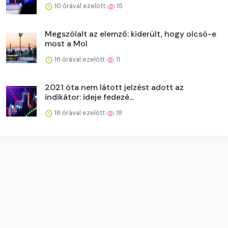
10 órával ezelőtt
15
Megszólalt az elemző: kiderült, hogy olcsó-e
most a Mol
18 órával ezelőtt
11
2021 óta nem látott jelzést adott az
indikátor: ideje fedezé...
18 órával ezelőtt
18