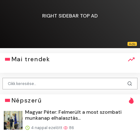
RIGHT SIDEBAR TOP AD
Mai trendek
Népszerű
Magyar Péter: Felmerült a most szombati
munkanap elhalasztás...
4 nappal ezelőtt
86