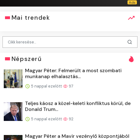
Mai trendek
Népszerű
Magyar Péter: Felmerült a most szombati
munkanap elhalasztás...
5 nappal ezelőtt
97
Teljes káosz a közel-keleti konfliktus körül, de
Donald Trum...
5 nappal ezelőtt
92
Magyar Péter a Mavir vezénylő központjából