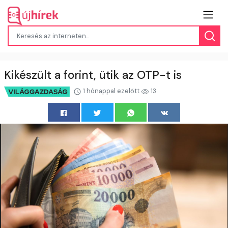
Kikészült a forint, ütik az OTP-t is
1 hónappal ezelőtt
13