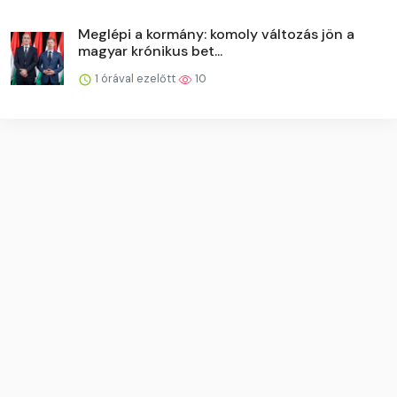
Meglépi a kormány: komoly változás jön a
magyar krónikus bet...
1 órával ezelőtt
10