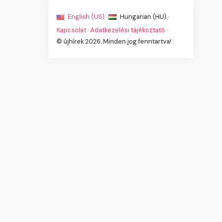
English (US) ·
Hungarian (HU) ·
Kapcsolat
·
Adatkezelési tájékoztató
·
© újhírek 2026. Minden jog fenntartva!