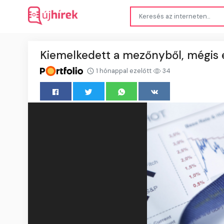
Kiemelkedett a mezőnyből, mégis 
1 hónappal ezelőtt
34