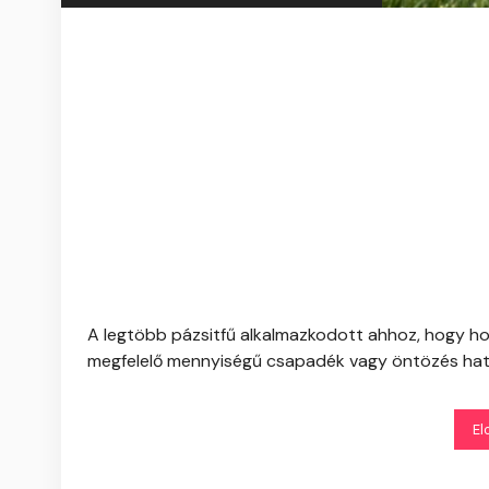
A legtöbb pázsitfű alkalmazkodott ahhoz, hogy ho
megfelelő mennyiségű csapadék vagy öntözés hatás
El