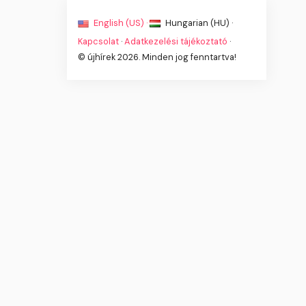
English (US) ·
Hungarian (HU) ·
Kapcsolat
·
Adatkezelési tájékoztató
·
© újhírek 2026. Minden jog fenntartva!