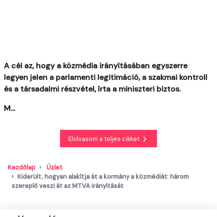
A cél az, hogy a közmédia irányításában egyszerre
legyen jelen a parlamenti legitimáció, a szakmai kontroll
és a társadalmi részvétel, írta a miniszteri biztos.
M...
Elolvasom a teljes cikket
Kezdőlap
Üzlet
Kiderült, hogyan alakítja át a kormány a közmédiát: három
szereplő veszi át az MTVA irányítását