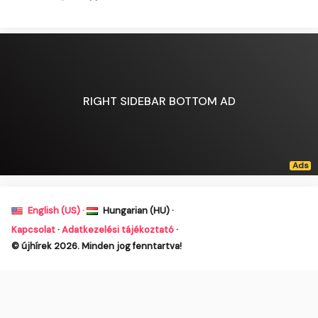
RIGHT SIDEBAR BOTTOM AD
English (US) ·
Hungarian (HU) ·
Kapcsolat
·
Adatkezelési tájékoztató
·
© újhírek 2026. Minden jog fenntartva!