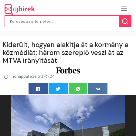
Kiderült, hogyan alakítja át a kormány a
közmédiát: három szereplő veszi át az
MTVA irányítását
1 hónappal ezelőtt
24