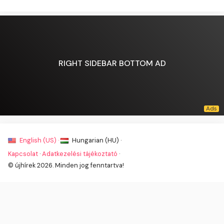
RIGHT SIDEBAR BOTTOM AD
English (US) ·
Hungarian (HU) ·
Kapcsolat
·
Adatkezelési tájékoztató
·
© újhírek 2026. Minden jog fenntartva!