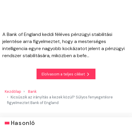
A Bank of England keddi féléves pénzügyi stabilitási
jelentése arra figyelmeztet, hogy a mesterséges
intelligencia egyre nagyobb kockázatot jelent a pénzügyi
rendszer stabilitására, miközben a befe...
Elolvasom a teljes cikket
Kezdőlap
Bank
Kicsúszik az irányítás a kezek közül? Súlyos fenyegetésre
figyelmeztet Bank of England
Hasonló