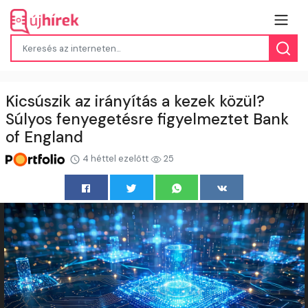
Kicsúszik az irányítás a kezek közül?
Súlyos fenyegetésre figyelmeztet Bank
of England
4 héttel ezelőtt
25