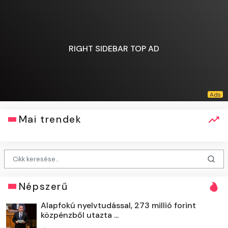
RIGHT SIDEBAR TOP AD
Mai trendek
Népszerű
Alapfokú nyelvtudással, 273 millió forint
közpénzből utazta ...