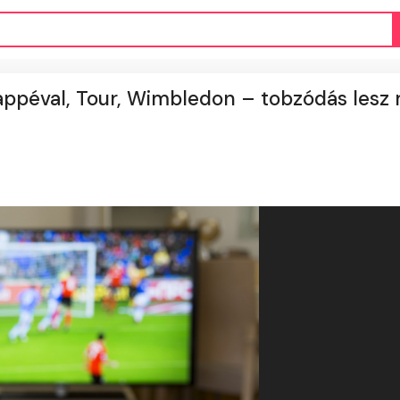
ppéval, Tour, Wimbledon – tobzódás lesz 