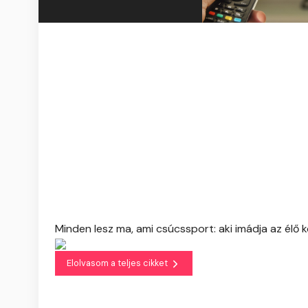
Minden lesz ma, ami csúcssport: aki imádja az élő k
Elolvasom a teljes cikket