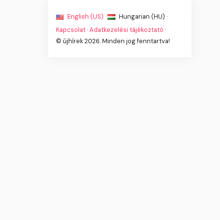
English (US) ·
Hungarian (HU) ·
Kapcsolat
·
Adatkezelési tájékoztató
·
© újhírek 2026. Minden jog fenntartva!