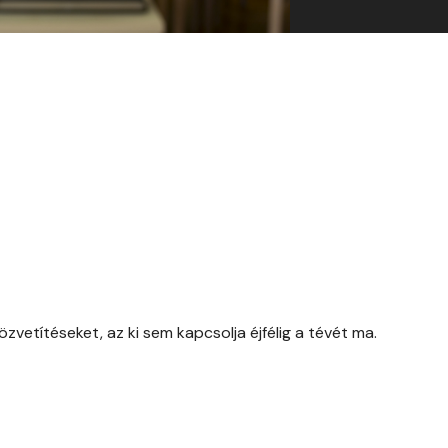
özvetítéseket, az ki sem kapcsolja éjfélig a tévét ma.