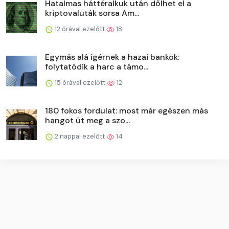
Hatalmas háttéralkuk után dőlhet el a
kriptovaluták sorsa Am...
12 órával ezelőtt
18
Egymás alá ígérnek a hazai bankok:
folytatódik a harc a támo...
15 órával ezelőtt
12
180 fokos fordulat: most már egészen más
hangot üt meg a szo...
2 nappal ezelőtt
14