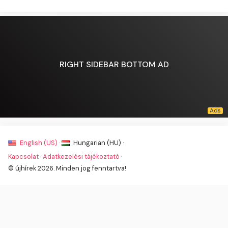
RIGHT SIDEBAR BOTTOM AD
English (US) ·
Hungarian (HU) ·
Kapcsolat
·
Adatkezelési tájékoztató
·
© újhírek 2026. Minden jog fenntartva!