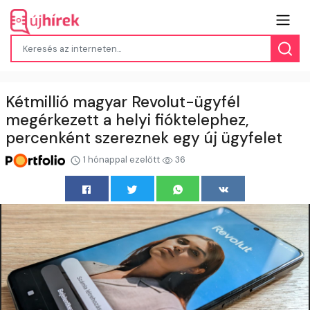
Kétmillió magyar Revolut-ügyfél
megérkezett a helyi fióktelephez,
percenként szereznek egy új ügyfelet
1 hónappal ezelőtt
36